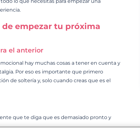
odo lo que necesitas para empezar una
eriencia.
s de empezar tu próxima
ra el anterior
l emocional hay muchas cosas a tener en cuenta y
stalgia. Por eso es importante que primero
ión de soltería y, solo cuando creas que es el
gente que te diga que es demasiado pronto y