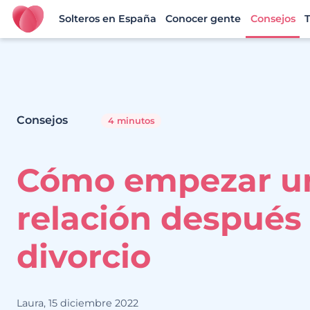
Solteros en España
Conocer gente
Consejos
T
Ourtime España
Consejos
4 minutos
Cómo empezar u
relación después
divorcio
Laura, 15 diciembre 2022