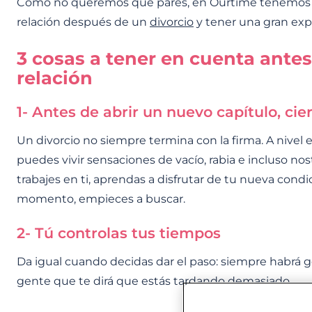
Como no queremos que pares, en Ourtime tenemos t
relación después de un
divorcio
y tener una gran exp
3 cosas a tener en cuenta ante
relación
1- Antes de abrir un nuevo capítulo, cier
Un divorcio no siempre termina con la firma. A nive
puedes vivir sensaciones de vacío, rabia e incluso no
trabajes en ti, aprendas a disfrutar de tu nueva condic
momento, empieces a buscar.
2- Tú controlas tus tiempos
Da igual cuando decidas dar el paso: siempre habrá 
gente que te dirá que estás tardando demasiado.