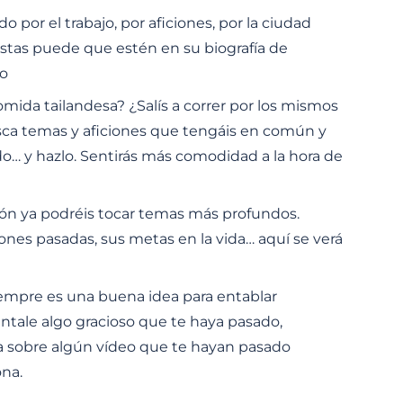
 por el trabajo, por aficiones, por la ciudad
tas puede que estén en su biografía de
mo
comida tailandesa? ¿Salís a correr por los mismos
sca temas y aficiones que tengáis en común y
do… y hazlo. Sentirás más comodidad a la hora de
ión ya podréis tocar temas más profundos.
ciones pasadas, sus metas en la vida… aquí se verá
iempre es una buena idea para entablar
tale algo gracioso que te haya pasado,
la sobre algún vídeo que te hayan pasado
ona.