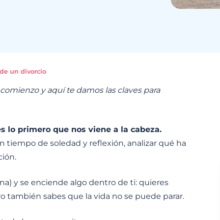
e un divorcio
comienzo y aquí te damos las claves para
s lo primero que nos viene a la cabeza.
 tiempo de soledad y reflexión, analizar qué ha
ción.
a) y se enciende algo dentro de ti: quieres
ro también sabes que la vida no se puede parar.