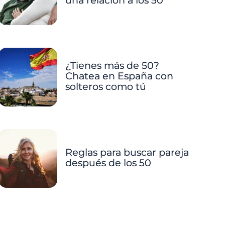
una relación a los 50
¿Tienes más de 50?
Chatea en España con
solteros como tú
Reglas para buscar pareja
después de los 50