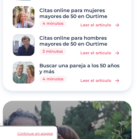
Citas online para mujeres
mayores de 50 en Ourtime
4 minutos
Leer el artículo
Citas online para hombres
mayores de 50 en Ourtime
3 minutos
Leer el artículo
Buscar una pareja a los 50 años
y más
4 minutos
Leer el artículo
Continuar sin aceptar