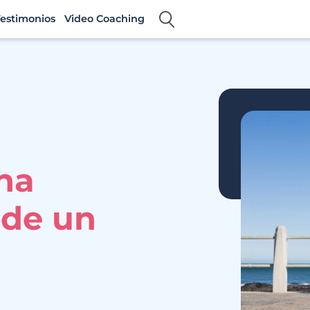
estimonios
Video Coaching
na
 de un