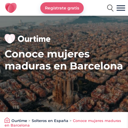
Regístrate gratis
Ourtime España
Conoce mujeres
maduras en Barcelona
Ourtime
>
Solteros en España
>
Conoce mujeres maduras
en Barcelona