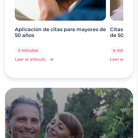
Aplicación de citas para mayores de
Citas onli
50 años
de 50 en O
3 minutos
4 minutos
Leer el artículo
Leer el artícu