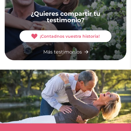
¿Quieres compartir tu
testimonio?
¡Contadnos vuestra historia!
Más testimonios