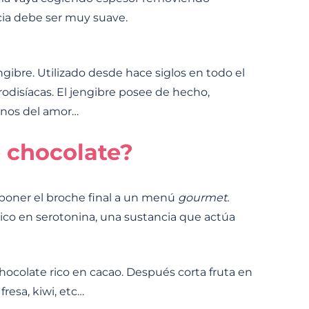
cia debe ser muy suave.
gibre. Utilizado desde hace siglos en todo el
odisíacas. El jengibre posee de hecho,
anos del amor…
e chocolate?
poner el broche final a un menú
gourmet.
rico en serotonina, una sustancia que actúa
hocolate rico en cacao. Después corta fruta en
resa, kiwi, etc…