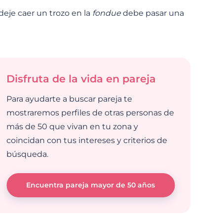
 deje caer un trozo en la
fondue
debe pasar una
Disfruta de la vida en pareja
Para ayudarte a buscar pareja te
mostraremos perfiles de otras personas de
más de 50 que vivan en tu zona y
coincidan con tus intereses y criterios de
búsqueda.
Encuentra pareja mayor de 50 años