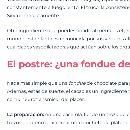
constantemente a fuego lento. El truco: la consisten
Sirva inmediatamente.
Otro ingrediente que puedes añadir al menú es el jen
mundo, esta planta es reconocida por sus virtudes afr
cualidades vasodilatadoras que actúan sobre los órg
El postre: ¿una fondue d
Nada más simple que una
fondue
de chocolate para 
Además, estás de suerte, el cacao es un ingrediente 
como neurotransmisor del placer.
La preparación:
en una cacerola, funde un trozo de c
trozos pequeños para crear una brocheta de plátano, f