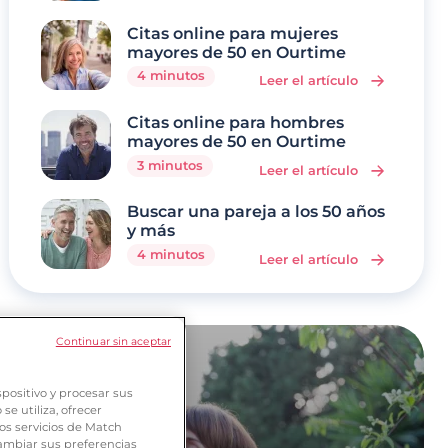
Citas online para mujeres
mayores de 50 en Ourtime
4 minutos
Leer el artículo
Citas online para hombres
mayores de 50 en Ourtime
3 minutos
Leer el artículo
Buscar una pareja a los 50 años
y más
4 minutos
Leer el artículo
Continuar sin aceptar
positivo y procesar sus
e utiliza, ofrecer
os servicios de Match
ambiar sus preferencias