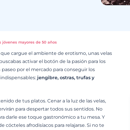
os jóvenes mayores de 50 años
que cargue el ambiente de erotismo, unas velas
buscabas activar el botón de la pasión para los
 paseo por el mercado para conseguir los
s indispensables:
jengibre, ostras, trufas y
ido de tus platos. Cenar a la luz de las velas,
ervirán para despertar todos sus sentidos. No
ara darle ese toque gastronómico a tu mesa. Y
e cócteles afrodisíacos para relajarse. Si no te