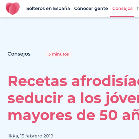
Solteros en España
Conocer gente
Consejos
T
Ourtime España
Consejos
3 minutos
Recetas afrodisía
seducir a los jóv
mayores de 50 a
Ilkka, 15 febrero 2019