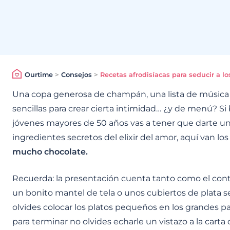
Ourtime
>
Consejos
>
Recetas afrodisíacas para seducir a l
Una copa generosa de champán, una lista de música 
sencillas para crear cierta intimidad… ¿y de menú? Si 
jóvenes mayores de 50 años vas a tener que darte un
ingredientes secretos del elixir del amor, aquí van lo
mucho chocolate.
Recuerda: la presentación cuenta tanto como el conten
un bonito mantel de tela o unos cubiertos de plata s
olvides colocar los platos pequeños en los grandes p
para terminar no olvides echarle un vistazo a la carta d