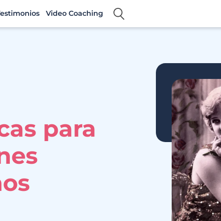
estimonios
Video Coaching
cas para
enes
ños