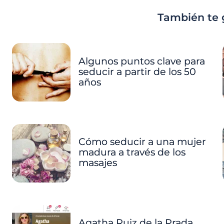
También te 
Algunos puntos clave para
seducir a partir de los 50
años
Cómo seducir a una mujer
madura a través de los
masajes
Agatha Ruiz de la Prada