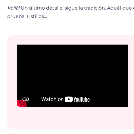
Voilà!
Un último detalle: sigue la tradición. Aquél que
prueba. Listillos…