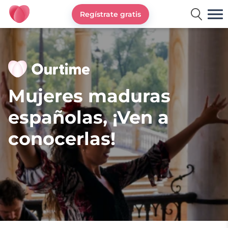
Regístrate gratis
Ourtime España
Mujeres maduras
españolas, ¡Ven a
conocerlas!