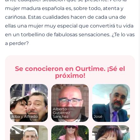
mujer madura española es, sobre todo, atenta y
cariñosa. Estas cualidades hacen de cada una de
ellas una mujer muy especial que convertirá tu vida
en un torbellino de fabulosas sensaciones. ¿Te lo vas
a perder?
Se conocieron en Ourtime. ¡Sé el
próximo!
Alberto
Gutiérrez
Alba y Alfredo
Sánchez
José