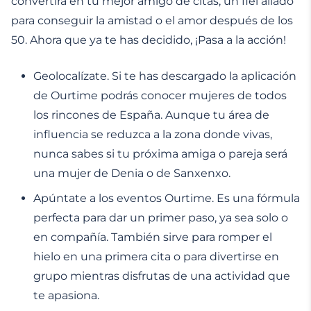
convertirá en tu mejor amigo de citas, un fiel aliado
para conseguir la amistad o el amor después de los
50. Ahora que ya te has decidido, ¡Pasa a la acción!
Geolocalízate. Si te has descargado la aplicación
de Ourtime podrás conocer mujeres de todos
los rincones de España. Aunque tu área de
influencia se reduzca a la zona donde vivas,
nunca sabes si tu próxima amiga o pareja será
una mujer de Denia o de Sanxenxo.
Apúntate a los eventos Ourtime. Es una fórmula
perfecta para dar un primer paso, ya sea solo o
en compañía. También sirve para romper el
hielo en una primera cita o para divertirse en
grupo mientras disfrutas de una actividad que
te apasiona.