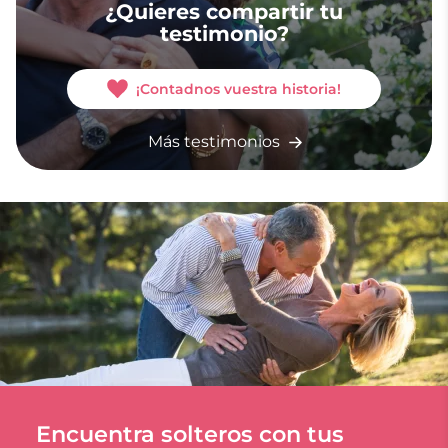
¿Quieres compartir tu
testimonio?
¡Contadnos vuestra historia!
Más testimonios
Encuentra solteros con tus