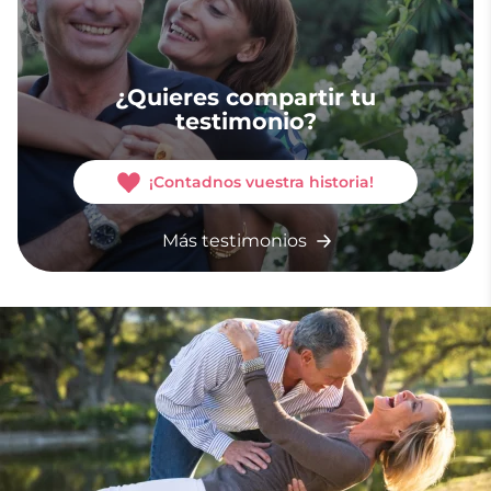
¿Quieres compartir tu
testimonio?
¡Contadnos vuestra historia!
Más testimonios