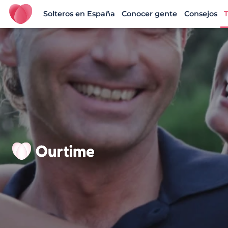
Solteros en España
Conocer gente
Consejos
T
Ourtime España