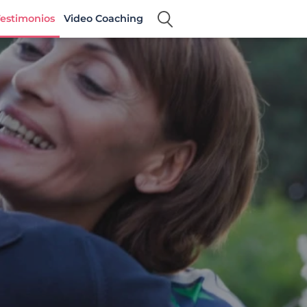
estimonios
Video Coaching