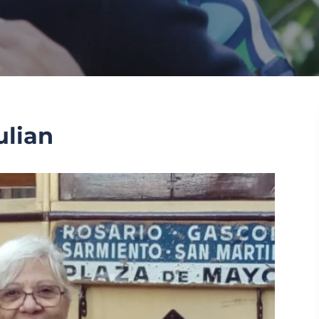
ulian