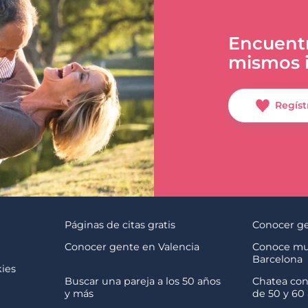
Encuentr
mismos i
Regíst
Páginas de citas gratis
Conocer ge
s
Conocer gente en Valencia
Conoce mu
Barcelona
kies
Buscar una pareja a los 50 años
Chatea con
y más
de 50 y 60