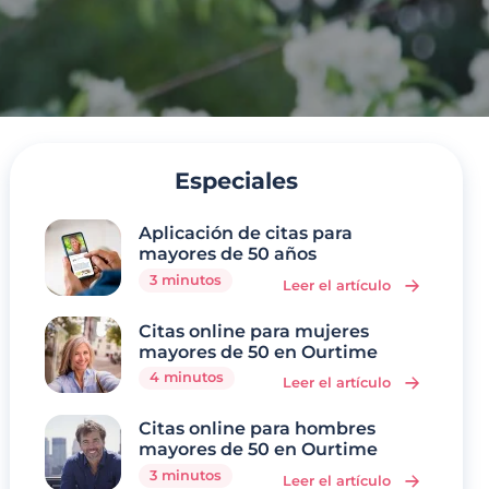
Especiales
Aplicación de citas para
mayores de 50 años
3 minutos
Leer el artículo
Citas online para mujeres
mayores de 50 en Ourtime
4 minutos
Leer el artículo
Citas online para hombres
mayores de 50 en Ourtime
3 minutos
Leer el artículo