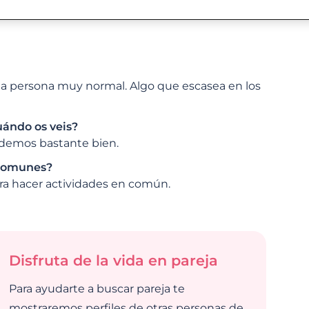
na persona muy normal. Algo que escasea en los
uándo os veis?
demos bastante bien.
s comunes?
a hacer actividades en común.
Disfruta de la vida en pareja
Para ayudarte a buscar pareja te
mostraremos perfiles de otras personas de