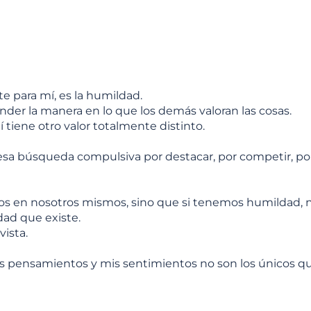
e para mí, es la humildad.
nder la manera en lo que los demás valoran las cosas.
í tiene otro valor totalmente distinto.
 esa búsqueda compulsiva por destacar, por competir, por 
os en nosotros mismos, sino que si tenemos humildad, 
idad que existe.
vista.
is pensamientos y mis sentimientos no son los únicos qu