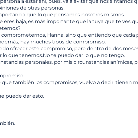
rsona a estar ahí, pues, va a evitar que nos sintamos q
niones de otras personas.
importancia que lo que pensamos nosotros mismos.
ue eres baja, es más importante que la tuya que te ves q
eternos?
te comprometernos, Hanna, sino que entiendo que cada 
además, hay muchos tipos de compromiso.
uedo ofrecer este compromiso, pero dentro de dos meses
lo que tenemos.No te puedo dar lo que no tengo.
nstancias personales, por mis circunstancias anímicas, p
ompromiso.
que también los compromisos, vuelvo a decir, tienen m
me puede dar esto.
ambién.