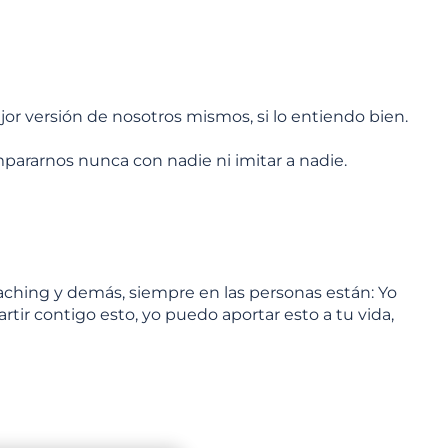
r versión de nosotros mismos, si lo entiendo bien.
ararnos nunca con nadie ni imitar a nadie.
oaching y demás, siempre en las personas están: Yo
rtir contigo esto, yo puedo aportar esto a tu vida,