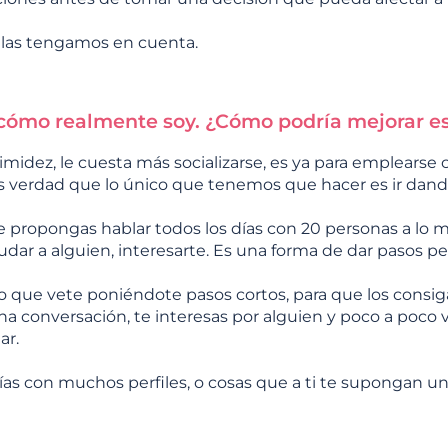
 las tengamos en cuenta.
 cómo realmente soy. ¿Cómo podría mejorar es
imidez, le cuesta más socializarse, es ya para emplearse
es verdad que lo único que tenemos que hacer es ir dand
te propongas hablar todos los días con 20 personas a lo m
udar a alguien, interesarte. Es una forma de dar pasos p
que vete poniéndote pasos cortos, para que los consigas
na conversación, te interesas por alguien y poco a poco 
ar.
s días con muchos perfiles, o cosas que a ti te supongan