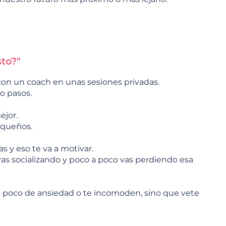
to?"
 con un coach en unas sesiones privadas.
o pasos.
ejor.
equeños.
 y eso te va a motivar.
vas socializando y poco a poco vas perdiendo esa
 un poco de ansiedad o te incomoden, sino que vete