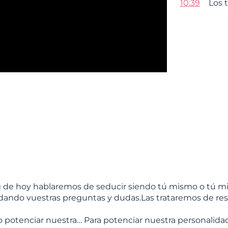
10:39
Los 
g de hoy hablaremos de seducir siendo tú mismo o tú m
ndando vuestras preguntas y dudas.Las trataremos de reso
 potenciar nuestra… Para potenciar nuestra personalidad