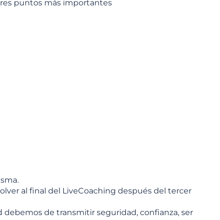
tres puntos más importantes
isma.
lver al final del LiveCoaching después del tercer
 debemos de transmitir seguridad, confianza, ser