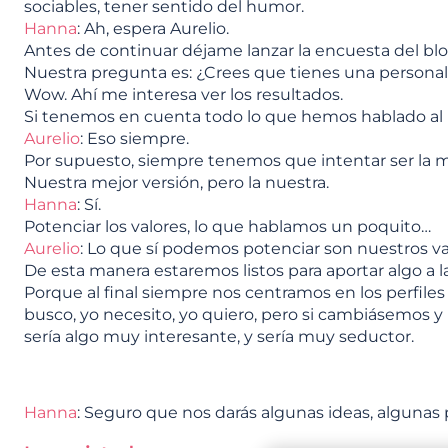
sociables, tener sentido del humor.
Hanna
: Ah, espera Aurelio.
Antes de continuar déjame lanzar la encuesta del bl
Nuestra pregunta es: ¿Crees que tienes una persona
Wow. Ahí me interesa ver los resultados.
Si tenemos en cuenta todo lo que hemos hablado al r
Aurelio
: Eso siempre.
Por supuesto, siempre tenemos que intentar ser la 
Nuestra mejor versión, pero la nuestra.
Hanna
: Sí.
Potenciar los valores, lo que hablamos un poquito…
Aurelio
: Lo que sí podemos potenciar son nuestros va
De esta manera estaremos listos para aportar algo a la
Porque al final siempre nos centramos en los perfile
busco, yo necesito, yo quiero, pero si cambiásemos y 
sería algo muy interesante, y sería muy seductor.
Hanna
: Seguro que nos darás algunas ideas, algunas