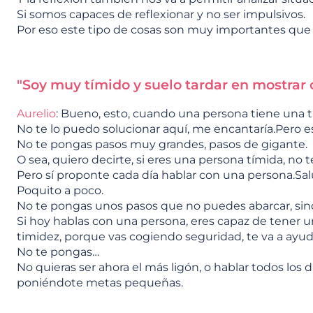
Si somos capaces de reflexionar y no ser impulsivos.
Por eso este tipo de cosas son muy importantes que
"Soy muy tímido y suelo tardar en mostrar
Aurelio
: Bueno, esto, cuando una persona tiene una t
No te lo puedo solucionar aquí, me encantaría.Pero 
No te pongas pasos muy grandes, pasos de gigante.
O sea, quiero decirte, si eres una persona tímida, no 
Pero sí proponte cada día hablar con una persona.Sal
Poquito a poco.
No te pongas unos pasos que no puedes abarcar, sino 
Si hoy hablas con una persona, eres capaz de tener u
timidez, porque vas cogiendo seguridad, te va a ayud
No te pongas…
No quieras ser ahora el más ligón, o hablar todos lo
poniéndote metas pequeñas.