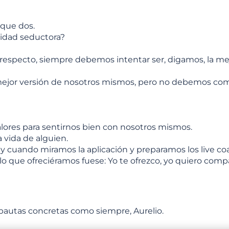
oque dos.
lidad seductora?
especto, siempre debemos intentar ser, digamos, la mejo
mejor versión de nosotros mismos, pero no debemos comp
lores para sentirnos bien con nosotros mismos.
 vida de alguien.
s y cuando miramos la aplicación y preparamos los live c
lo que ofreciéramos fuese: Yo te ofrezco, yo quiero compa
 pautas concretas como siempre, Aurelio.