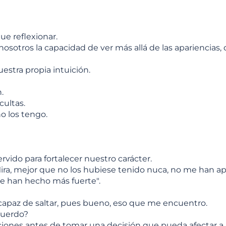
ue reflexionar.
en nosotros la capacidad de ver más allá de las aparienci
estra propia intuición.
.
cultas.
o los tengo.
ido para fortalecer nuestro carácter.
ira, mejor que no los hubiese tenido nuca, no me han a
Me han hecho más fuerte".
 capaz de saltar, pues bueno, eso que me encuentro.
cuerdo?
tuaciones antes de tomar una decisión que pueda afectar 