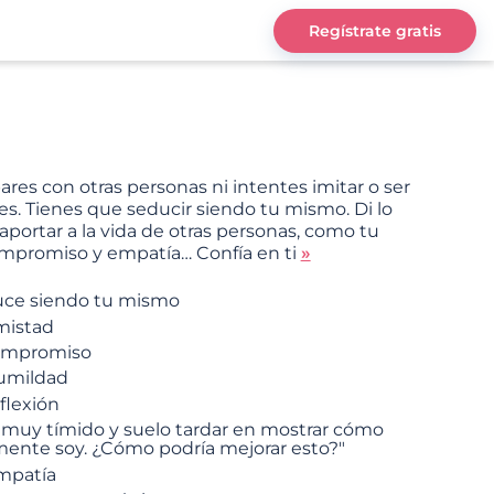
Regístrate gratis
res con otras personas ni intentes imitar o ser
es. Tienes que seducir siendo tu mismo. Di lo
portar a la vida de otras personas, como tu
mpromiso y empatía… Confía en ti
»
ce siendo tu mismo
mistad
ompromiso
umildad
flexión
 muy tímido y suelo tardar en mostrar cómo
mente soy. ¿Cómo podría mejorar esto?"
mpatía