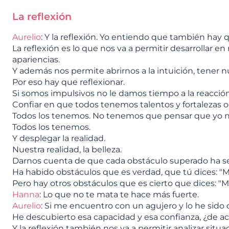
La reflexión
Aurelio
: Y la reflexión. Yo entiendo que también hay q
La reflexión es lo que nos va a permitir desarrollar 
apariencias.
Y además nos permite abrirnos a la intuición, tener nu
Por eso hay que reflexionar.
Si somos impulsivos no le damos tiempo a la reacción
Confiar en que todos tenemos talentos y fortalezas o
Todos los tenemos. No tenemos que pensar que yo n
Todos los tenemos.
Y desplegar la realidad.
Nuestra realidad, la belleza.
Darnos cuenta de que cada obstáculo superado ha serv
Ha habido obstáculos que es verdad, que tú dices: "M
Pero hay otros obstáculos que es cierto que dices: "
Hanna
: Lo que no te mata te hace más fuerte.
Aurelio
: Si me encuentro con un agujero y lo he sido
He descubierto esa capacidad y esa confianza, ¿de a
Y la reflexión también nos va a permitir analizar si