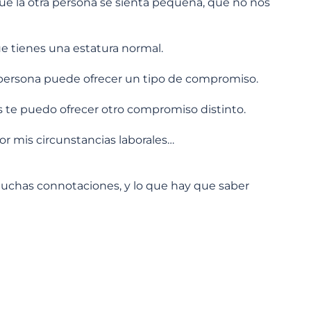
ue la otra persona se sienta pequeña, que no nos
ue tienes una estatura normal.
persona puede ofrecer un tipo de compromiso.
 te puedo ofrecer otro compromiso distinto.
or mis circunstancias laborales…
uchas connotaciones, y lo que hay que saber