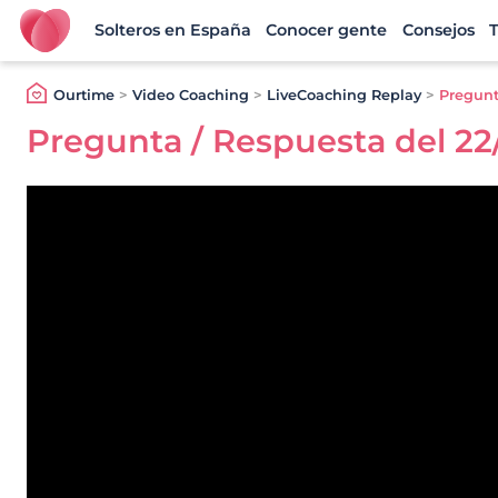
Solteros en España
Conocer gente
Consejos
T
Ourtime España
Ourtime
>
Video Coaching
>
LiveCoaching Replay
>
Pregunt
Pregunta / Respuesta del 22