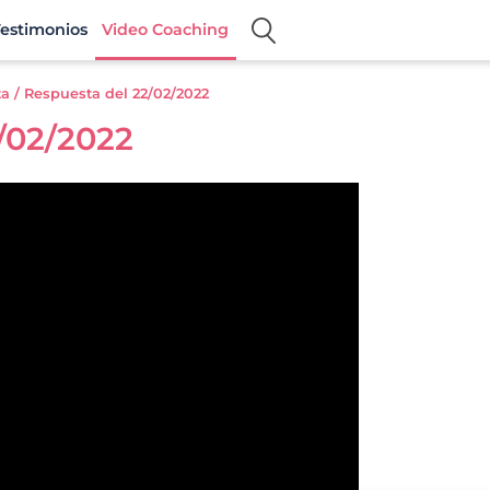
estimonios
Video Coaching
a / Respuesta del 22/02/2022
/02/2022