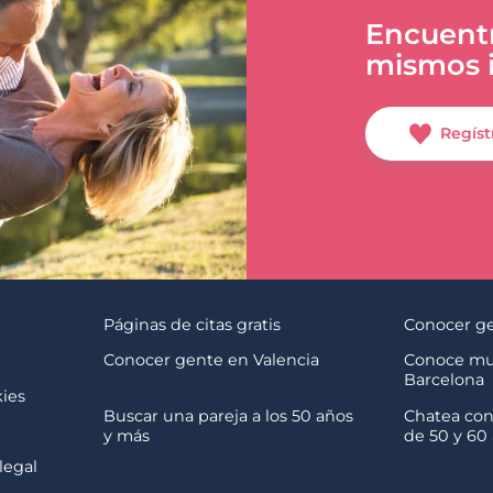
Encuentr
mismos i
Regíst
Páginas de citas gratis
Conocer ge
s
Conocer gente en Valencia
Conoce mu
Barcelona
kies
Buscar una pareja a los 50 años
Chatea con
y más
de 50 y 60
legal