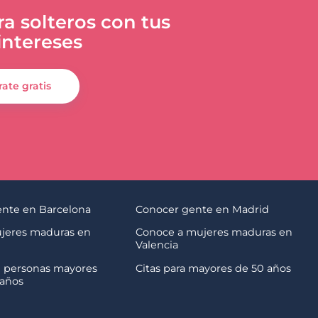
a solteros con tus
ntereses
rate gratis
nte en Barcelona
Conocer gente en Madrid
jeres maduras en
Conoce a mujeres maduras en
Valencia
 personas mayores
Citas para mayores de 50 años
 años