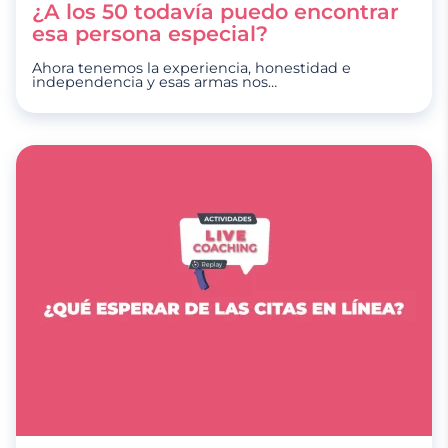
¿A los 50 todavía puedo encontrar
esa persona especial?
Ahora tenemos la experiencia, honestidad e
independencia y esas armas nos
…