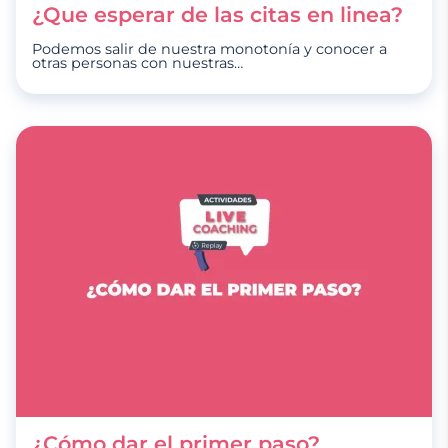
¿Que esperar de las citas en linea?
Podemos salir de nuestra monotonía y conocer a
otras personas con nuestras
…
¿Cómo dar el primer paso?