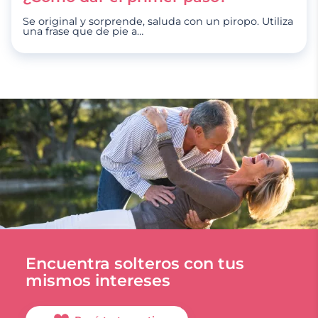
Se original y sorprende, saluda con un piropo. Utiliza
una frase que de pie a
…
Encuentra solteros con tus
mismos intereses