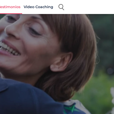
estimonios
Video Coaching