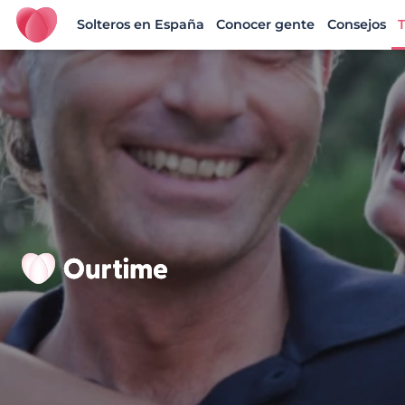
Solteros en España
Conocer gente
Consejos
T
Ourtime España