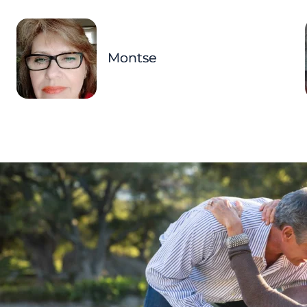
Montse