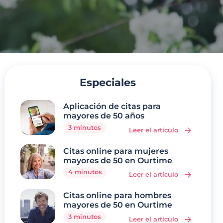
Especiales
Aplicación de citas para
mayores de 50 años
3 minutos
Leer el artículo
Citas online para mujeres
mayores de 50 en Ourtime
4 minutos
Leer el artículo
Citas online para hombres
mayores de 50 en Ourtime
3 minutos
Leer el artículo