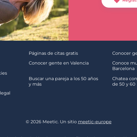
Regíst
Páginas de citas gratis
Conocer ge
s
Conocer gente en Valencia
Conoce mu
Barcelona
kies
Buscar una pareja a los 50 años
Chatea con
y más
de 50 y 60
legal
© 2026 Meetic. Un sitio
meetic-europe