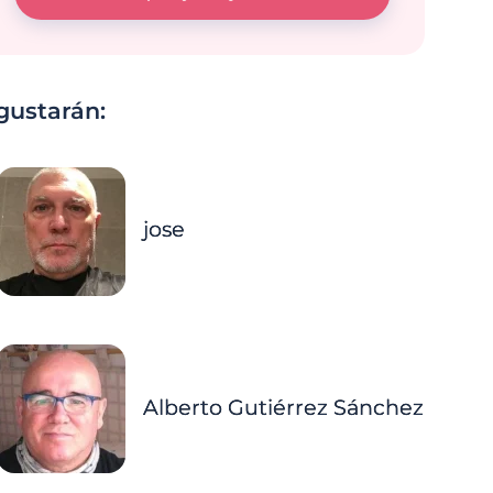
gustarán:
jose
Alberto Gutiérrez Sánchez