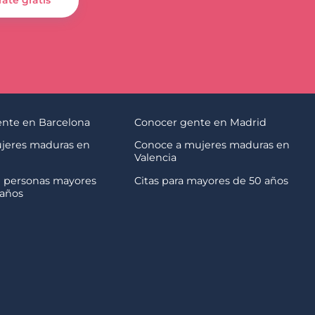
rate gratis
nte en Barcelona
Conocer gente en Madrid
jeres maduras en
Conoce a mujeres maduras en
Valencia
 personas mayores
Citas para mayores de 50 años
 años