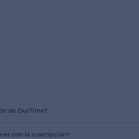
ión de OurTime?
er con la suscripción?