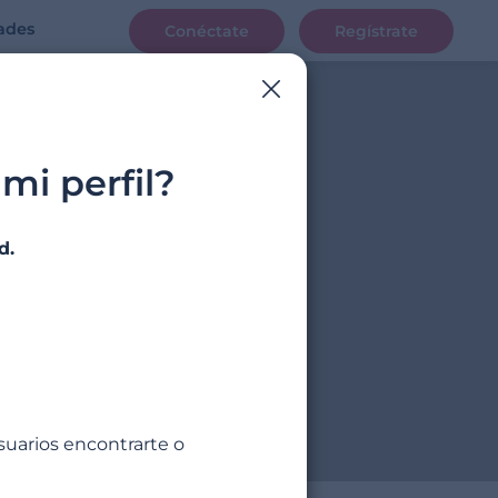
ades
Conéctate
Regístrate
mi perfil?
d.
suarios encontrarte o