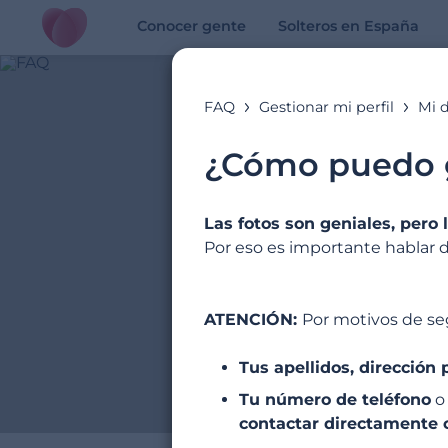
Conocer gente
Solteros en España
FAQ
Gestionar mi perfil
Mi d
¿Cómo puedo ge
Las fotos son geniales, pero
Por eso es importante hablar d
ATENCIÓN:
Por motivos de se
Tus apellidos, dirección 
Tu número de teléfono
o 
contactar directamente c